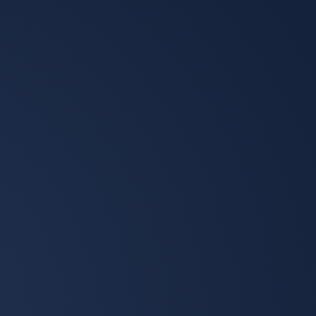
2026世界杯C组生死局
标签列表
关注我们
扫一扫关注我们，了解最新精彩内容