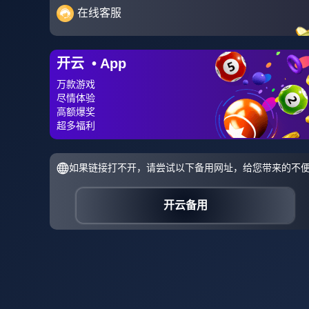
而他的前队友吉格斯就是一个很好的例子。C罗说
一些东西。我每天都会努力健身,我不仅仅考虑本赛
满全部比赛,你必须要更睿智。”