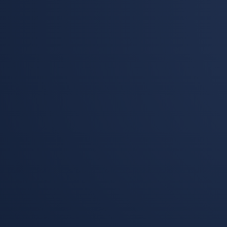
不过,C罗再次强调他会尽量踢得更久一点:“我现在
现在赛后恢复已经跟过去不一样了,而是更慢了,特别
很难做到。如我能够在这方面做得很好,我就可以拥
当被问到现在是否可以接受位置上的改变时,C罗说
不是问题。”接下来,C罗的目标是拿下世俱杯:“我
欧冠,我想要包揽一切冠军。”(来源:腾讯体育)