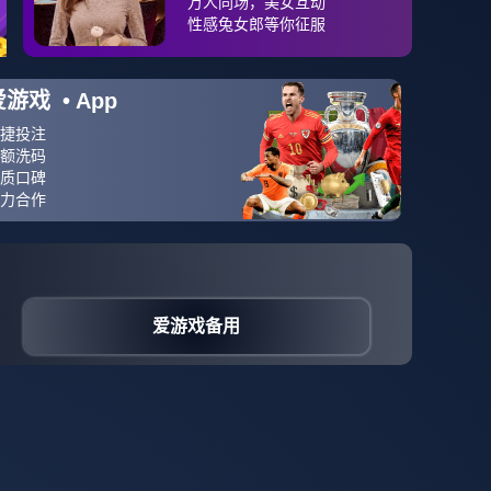
开云APP-热火队夺冠热议，篮球战火再燃的简单介绍
最近发表
开云体育-中场大师的绝唱，布罗佐维奇一
剑封喉，克罗地亚在世界杯头名之争中力克泰
开云官网-中场之锚与边路疾风，阿方索·戴
国
维斯定义2026半决赛唯一性的瞬间
开云体育官网-重演的历史，2026世界杯，
日本逆转突尼斯，B费致命一击背后的战术密
开云官网-孤勇者的棋盘，2026世界杯，克
码
罗地亚如何用唯一的坚韧击碎奥地利，萨卡书
开云体育平台APP-巅峰对决，世界杯头名
写新王序章
之争，波兰大胜斯洛伐克，登贝莱光芒四射
开云体育下载-2026世界杯巅峰对决，阿根
廷横扫沙特，凯恩独领风骚，全场压制彰显王
开云体育官网-冰与火之歌，2026世界杯F
者之气
组，保加利亚横扫芬兰，努涅斯致命一击谱写
开云体育app-当波斯铁骑折戟澳洲风暴，内
进攻狂潮
马尔在2026世界杯E组的致命一舞
开云体育-冰与火之歌，当德容的左脚写下2
026世界杯G组唯一剧本
开云体育app-节奏之刃，当凯恩的冷静切割