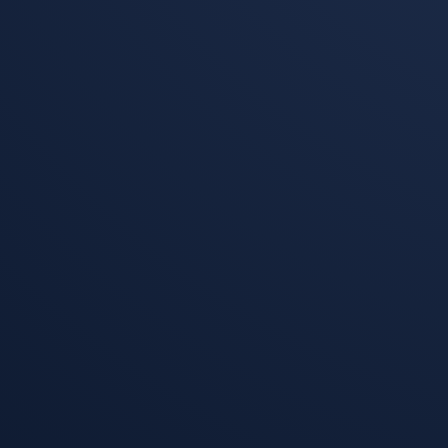
声
1.本站遵循行业规范，任何转载的稿件都会明确标
明
源，不尊重原创的行为我们将追究责任；3.作者投
相关文章
开云体育登录-逆转之夜，阿方
开云体育登录-烽火H组
索·戴维斯撕裂英伦防线，墨西
狂舞未竟，哈兰德压哨
哥在2026世界杯G组上演生死
匈牙利虽败犹荣
救赎
开云官网-孤独的巨人，当哈兰
开云APP-2026世界杯
德在2026世界杯H组为两支球
战，乌拉圭险胜挪威，