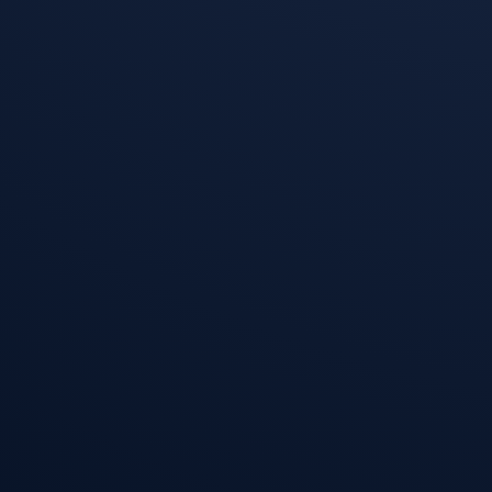
队而战
带队书写亚洲荣耀
发表评论
提交评论