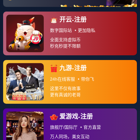
第二节：魔术苏醒，布克引领反击潮
次节风云突变，魔术队替补控卫科尔·安东尼率先发力，连续
突破得手吹响反攻号角，但真正改变比赛走势的，是本赛季
中期加盟的得分后卫德文·布克。
布克在第二节中段登场，立刻用一记高难度后仰跳投稳定军
心，随后他展现出全面的进攻技巧：借掩护干拔三分、背身
单打转身后仰、敏锐的空切上篮，更难得的是，布克在防守
端同样投入,两次抢断后快速推进助攻队友得分。
半场结束前最后一攻，布克在弧顶面对双人包夹，冷静运球
至罚球线附近，急停跳投命中压哨两分，魔术队将分差追至
仅剩4分,整个球队的士气彻底被点燃。
第三节：拉锯战白热化，山西内线发威