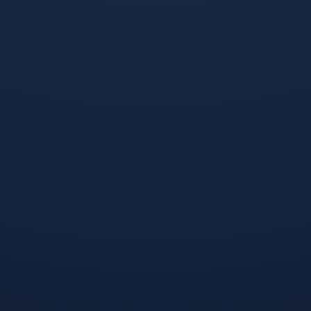
的行为我们将追究责任；3.作者投稿可能会经我们编辑修改或补充。
相关文章
开云体育登录-逆转之夜，阿方索·
开云体育登录-烽火H组，巴西狂
戴维斯撕裂英伦防线，墨西哥在2
舞未竟，哈兰德压哨封神，匈牙利
026世界杯G组上演生死救赎
虽败犹荣
开云体育APP下载-千钧一刻的东
开云体育官方网站-寒冰刺日，20
方绝响，2026世界杯H组，久保建
26世界杯F组，芬兰大胜伊朗，福
英与阿联酋的默契绝杀
登致命一击改写北境神话