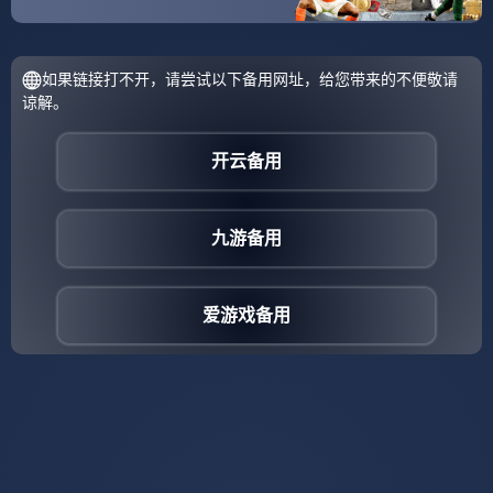
刻；而葡萄牙则展现了欧洲足球的战术纪律与团队协作。
塞内加尔在比赛中一度通过快速反击给葡萄牙制造了巨大麻
烦，他们的边路突破和中路抢点都显示出了极高的水准，随
着比赛深入，葡萄牙通过更好的整体移动和位置感逐渐掌控
了局面，这种战术上的适应性,正是顶级球队在淘汰赛中走得
更远的关键。
淘汰赛的启示：平衡的艺术
这场比赛给所有足球爱好者上了一堂生动的战术课，它告诉
我们，在最高水平的较量中，单纯的个人英雄主义或机械的
团队协作都难以取得最终胜利,真正的强队懂得在两者之间找
到最佳平衡点。
萨内的个人 brilliance 在葡萄牙的战术体系中得到了最大化发