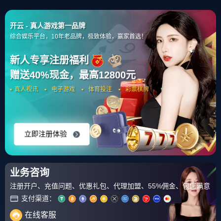
首页
中国区服务
正文
开云体育入口-萨内表现堪称教科书，葡萄牙淘汰赛过
关塞内加尔，团队协作与个人英雄主义的完美平衡
开云
阅读：185
2026-03-09 20:50:50
在足球世界中，淘汰赛阶段总是充满了戏剧性与不可预测
性，当葡萄牙与塞内加尔在淘汰赛相遇时，这场比赛不仅是
一场技术与战术的较量，更成为了一次关于个人能力与团队
协作如何完美结合的生动展示，而在这场焦点战中，德国球
星萨内的表现被许多评论员誉为“教科书级别”，他的发挥不仅
点亮了比赛,也为现代足球战术提供了新的思考维度。
萨内：教科书级别的全能表现
萨内在本场比赛中的表现，几乎涵盖了现代边锋的所有理想